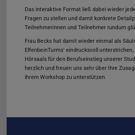
Das interaktive Format ließ dabei wieder jede
Fragen zu stellen und damit konkrete Detailp
Teilnehmerinnen und Teilnehmer rundum glüc
Frau Becks hat damit wieder einmal als Säul
ElfenbeinTurms‘ eindrucksvoll unterstrichen,
Hörsaals für den Berufseinstieg unserer Stu
herzlich und freuen uns sehr über Ihre Zus
ihrem Workshop zu unterstützen.