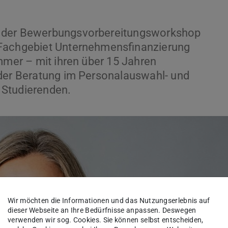
d der Bewerbungsvorbereitungsworkshop
 Fachgebiet Unternehmensfinanzierung
immer – mit ihren über 15 Jahren
 der Beratung im Personalauswahl- und
 Studierenden.
Wir möchten die Informationen und das Nutzungserlebnis auf
dieser Webseite an Ihre Bedürfnisse anpassen. Deswegen
verwenden wir sog. Cookies. Sie können selbst entscheiden,