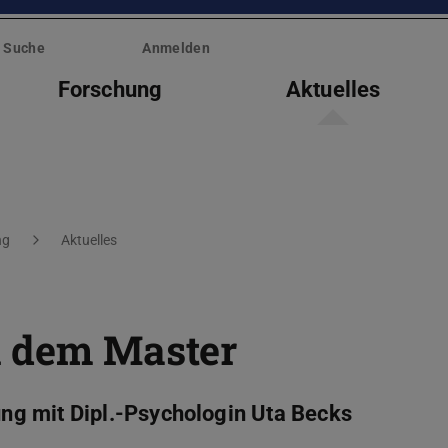
Suche
Anmelden
Forschung
Aktuelles
ng
Aktuelles
h dem Master
g mit Dipl.-Psychologin Uta Becks