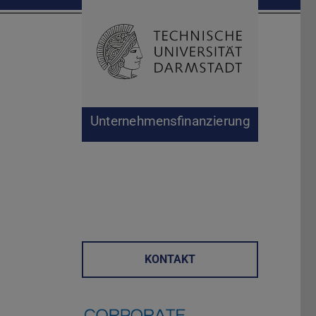
Suche öffnen
Zur Start
Unternehmensfinanzierung
KONTAKT