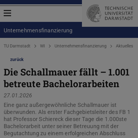
Menü öffnen
Unternehmensfinanzierung
Sie befinden sich hier:
TU Darmstadt
WI
Unternehmensfinanzierung
Aktuelles
zurück
Die Schallmauer fällt – 1.001
betreute Bachelorarbeiten
27.01.2026
Eine ganz außergewöhnliche Schallmauer ist
überwunden. Als erster Fachgebietsleiter des FB 1
hat Professor Schiereck dieser Tage die 1.000ste
Bachelorarbeit unter seiner Betreuung mit der
Begutachtung zu einem erfolgreichen Abschluss