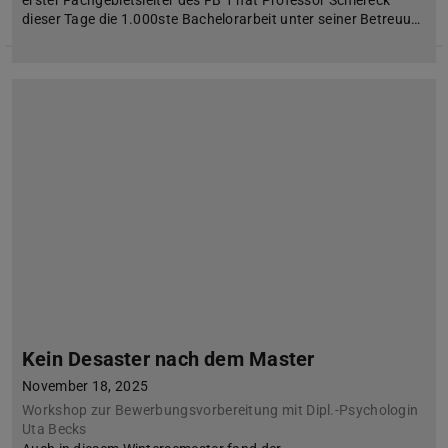
erster Fachgebietsleiter des FB 1 hat Professor Schiereck
dieser Tage die 1.000ste Bachelorarbeit unter seiner Betreuu…
Kein Desaster nach dem Master
November 18, 2025
Workshop zur Bewerbungsvorbereitung mit Dipl.-Psychologin
Uta Becks