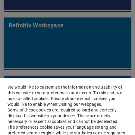
Refinitiv Workspace
JET
We would like to customise the information and usability of
this website to your preferences and needs. To this end, we
use so-called cookies. Please choose which cookies you
would like to enable when visiting our webpages.
Some of these cookies are required to load and correctly
display this website on your device. These are strictly
necessary or essential cookies and cannot be deselected.
The preferences cookie saves your language setting and
preferred search engine, while the statistics cookie regulates