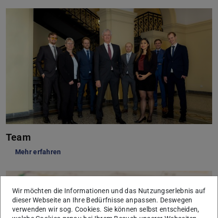
Team
Mehr erfahren
Wir möchten die Informationen und das Nutzungserlebnis auf
dieser Webseite an Ihre Bedürfnisse anpassen. Deswegen
verwenden wir sog. Cookies. Sie können selbst entscheiden,