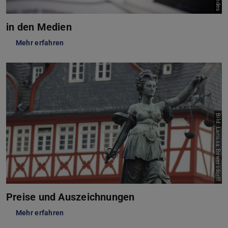
in den Medien
Mehr erfahren
Bild: Larissa Bewersdorff
Preise und Auszeichnungen
Mehr erfahren